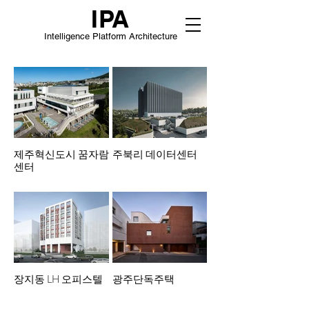
IP
A
Intelligence Platform Architecture
제주혁신도시 꿈자람
주북리 데이터센터
센터
장지동 LH 오피스텔
광주단독주택