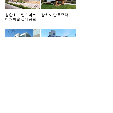
성황초 그린스마트
강화도 단독주택
미래학교 설계공모
부평4동행정복지센
파주출판도시 도서
터
출판 푸른사상사
광주단독주택 계획
상계동 도시형 생활
주택 계획