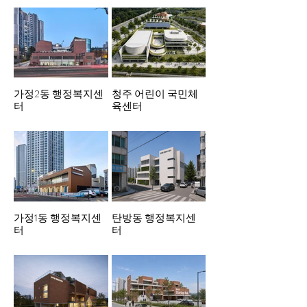
가정2동 행정복지센
청주 어린이 국민체
터
육센터
가정1동 행정복지센
탄방동 행정복지센
터
터