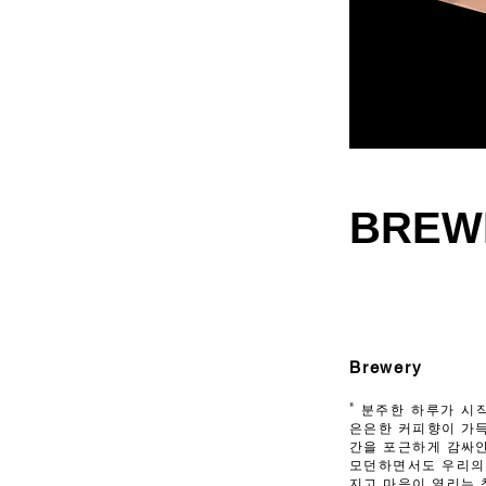
BREW
Brewery
"
분주한 하루가 시
은은한 커피향이 가득
간을 포근하게 감싸안
모던하면서도 우리의
지고 마음이 열리는