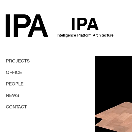
IPA
IP
A
Intelligence Platform Architecture
PROJECTS
OFFICE
PEOPLE
NEWS
CONTACT