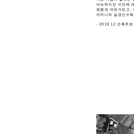
아늑하지만 이안에 대
원함과 여유가있고, 
어머니의 실경산수화가
- 2018.12 건축주