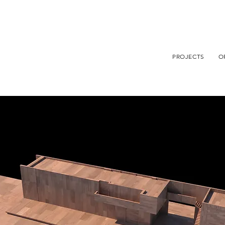
PROJECTS
O