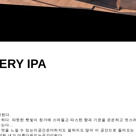
ERY IPA
작된다.
하다. 따뜻한 햇빛이 창가에 스며들고 따스한 향과 기운을 은은하고 멋스
는다...
 멋을 느낄 수 있는이공간은더하지도 덜하지도 않아 이 공간으로 들어오는
 참된 내가 아름다워지는공간이된다.